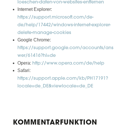
loeschen-daten-von-websites-entfernen
Internet Explorer:
https://support.microsoft.com/de-
de/help/17442/windows-internet-explorer-
delete-manage-cookies
Google Chrome:
https://support.google.com/accounts/ans
wer/61416?hl=de
http://www.opera.com/de/help
Opera:
Safari:
https://support.apple.com/kb/PH17191?
locale=de_DE&viewlocale=de_DE
KOMMENTARFUNKTION