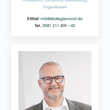
Orga-Queen
E-Mail:
mb@strategie-nord.de
Tel.:
0581 211 409 – 42