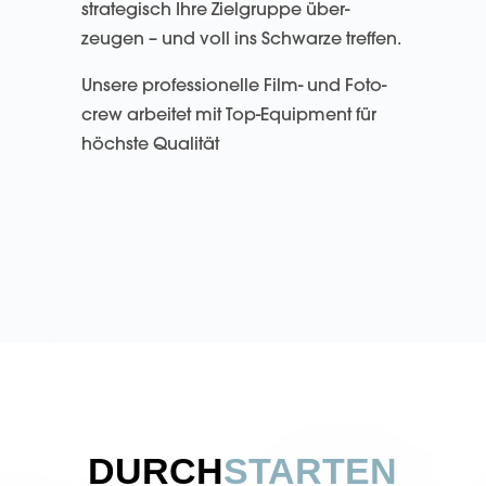
strate­gisch Ihre Ziel­gruppe über­
zeugen – und voll ins Schwarze treffen.
Unsere pro­fessio­nelle Film- und Foto­
crew arbei­tet mit Top-Equip­ment für
höchste Qualität
DURCH
STARTEN