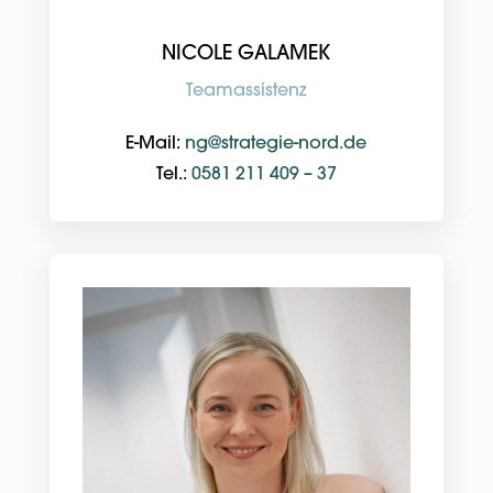
NICOLE GALAMEK
Teamassistenz
E-Mail:
ng@strategie-nord.de
Tel.:
0581 211 409 – 37