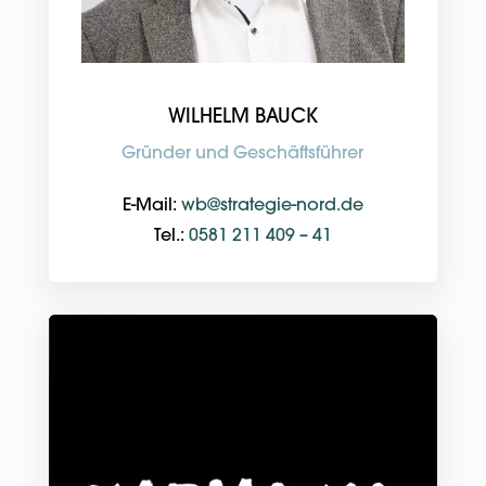
WILHELM BAUCK
Gründer und Geschäftsführer
E-Mail:
wb@strategie-nord.de
Tel.:
0581 211 409 – 41