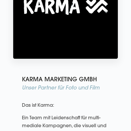
KARMA MARKETING GMBH
Unser Partner für Foto und Film
Das ist Karma:
Ein Team mit Leiden­schaft für multi­
mediale Kam­pagnen, die visuell und